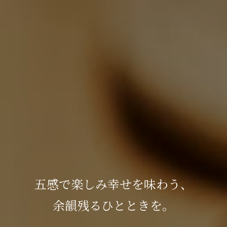
五感で楽しみ幸せを味わう、
余韻残るひとときを。