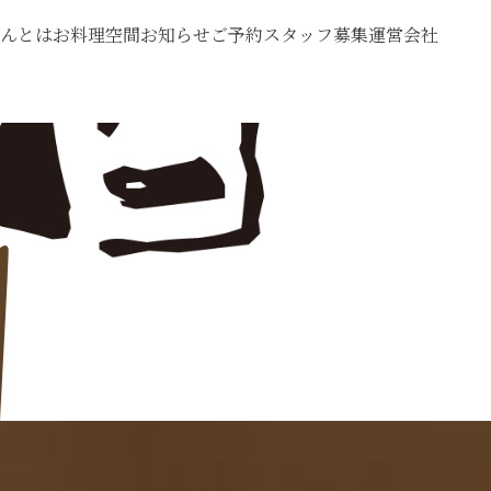
んとは
お料理
空間
お知らせ
ご予約
スタッフ募集
運営会社